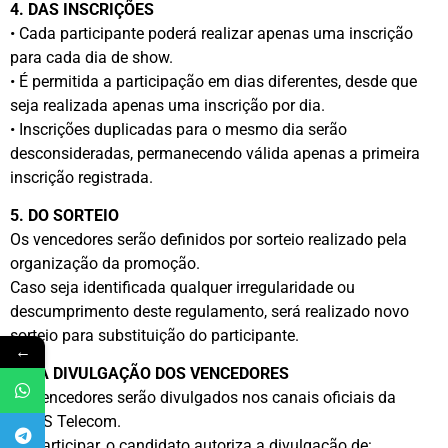
4. DAS INSCRIÇÕES
• Cada participante poderá realizar apenas uma inscrição
para cada dia de show.
• É permitida a participação em dias diferentes, desde que
seja realizada apenas uma inscrição por dia.
• Inscrições duplicadas para o mesmo dia serão
desconsideradas, permanecendo válida apenas a primeira
inscrição registrada.
5. DO SORTEIO
Os vencedores serão definidos por sorteio realizado pela
organização da promoção.
Caso seja identificada qualquer irregularidade ou
descumprimento deste regulamento, será realizado novo
sorteio para substituição do participante.
←
6. DA DIVULGAÇÃO DOS VENCEDORES
Os vencedores serão divulgados nos canais oficiais da
VIVAS Telecom.
Ao participar, o candidato autoriza a divulgação de: